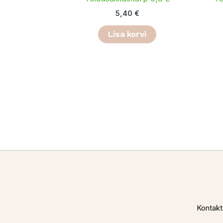
5,40
€
Lisa korvi
Kontakt