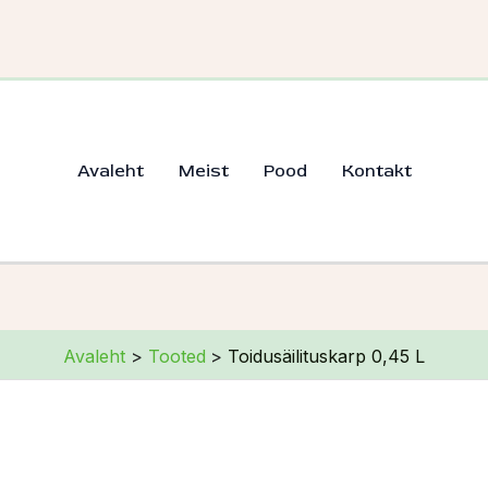
Avaleht
Meist
Pood
Kontakt
Avaleht
Tooted
Toidusäilituskarp 0,45 L