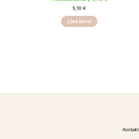
5,10
€
Lisa korvi
Kontakt