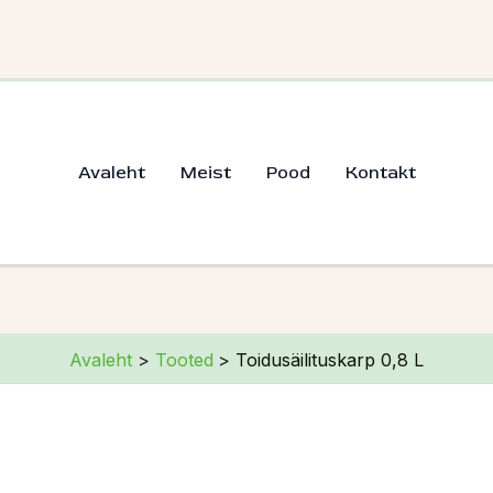
Avaleht
Meist
Pood
Kontakt
Avaleht
Tooted
Toidusäilituskarp 0,8 L