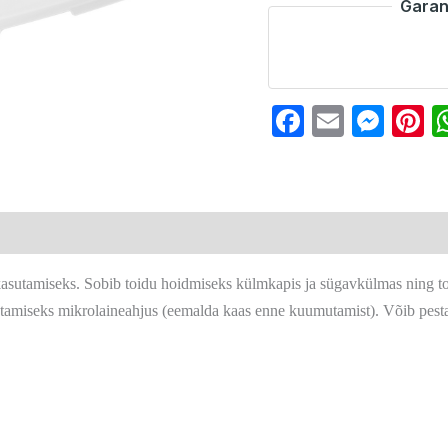
Garan
Faceboo
Email
Mes
P
ks kasutamiseks. Sobib toidu hoidmiseks külmkapis ja sügavkülmas ning t
utamiseks mikrolaineahjus (eemalda kaas enne kuumutamist). Võib pes