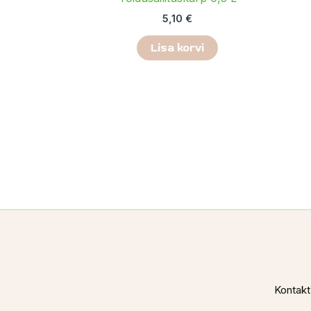
5,10
€
Lisa korvi
Kontakt