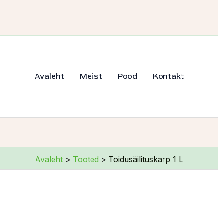
Avaleht
Meist
Pood
Kontakt
Avaleht
Tooted
Toidusäilituskarp 1 L