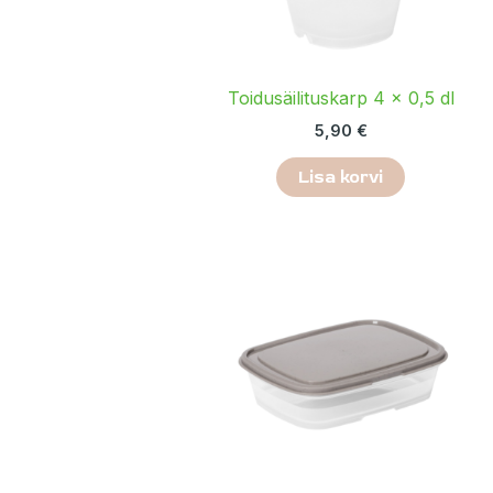
Toidusäilituskarp 4 × 0,5 dl
5,90
€
Lisa korvi