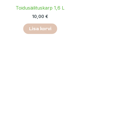
Toidusäilituskarp 1,6 L
10,00
€
Lisa korvi