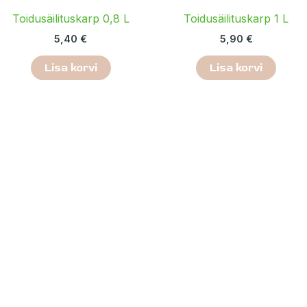
Toidusäilituskarp 0,8 L
Toidusäilituskarp 1 L
5,40
€
5,90
€
Lisa korvi
Lisa korvi