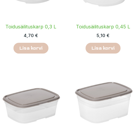
Toidusäilituskarp 0,3 L
Toidusäilituskarp 0,45 L
4,70
€
5,10
€
Lisa korvi
Lisa korvi