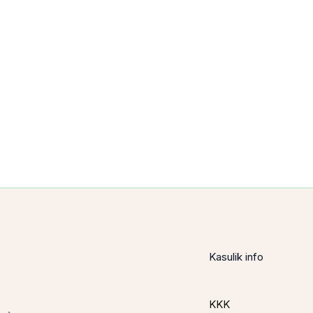
Kasulik info
KKK