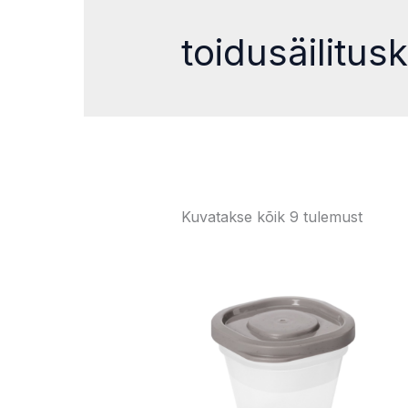
toidusäilitus
Kuvatakse kõik 9 tulemust