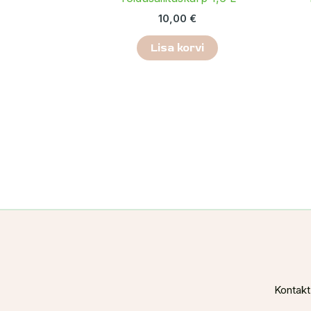
10,00
€
Lisa korvi
Kontakt