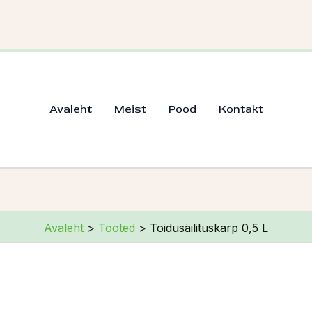
Avaleht
Meist
Pood
Kontakt
Avaleht
Tooted
Toidusäilituskarp 0,5 L