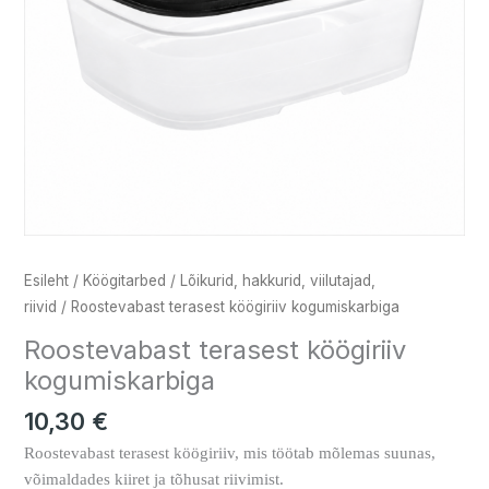
Esileht
/
Köögitarbed
/
Lõikurid, hakkurid, viilutajad,
riivid
/ Roostevabast terasest köögiriiv kogumiskarbiga
Roostevabast terasest köögiriiv
kogumiskarbiga
10,30
€
Roostevabast terasest köögiriiv, mis töötab mõlemas suunas,
võimaldades kiiret ja tõhusat riivimist.