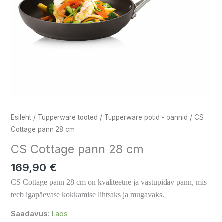
Esileht
/
Tupperware tooted
/
Tupperware potid - pannid
/ CS
Cottage pann 28 cm
CS Cottage pann 28 cm
169,90
€
CS Cottage pann 28 cm
on kvaliteetne ja vastupidav pann, mis
teeb igapäevase kokkamise lihtsaks ja mugavaks.
Saadavus:
Laos