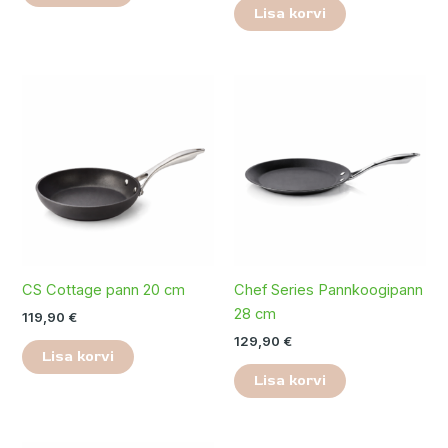
Lisa korvi
CS Cottage pann 20 cm
Chef Series Pannkoogipann
28 cm
119,90
€
129,90
€
Lisa korvi
Lisa korvi