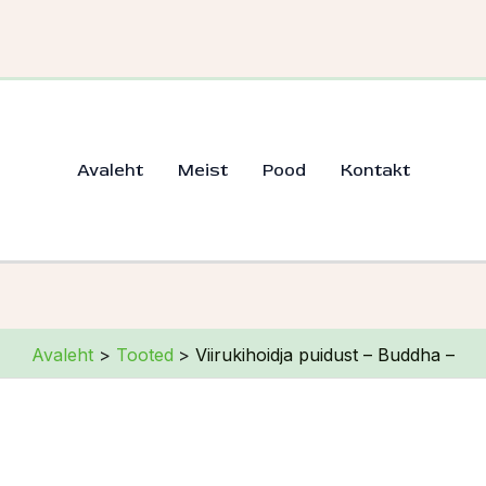
Avaleht
Meist
Pood
Kontakt
Avaleht
Tooted
Viirukihoidja puidust – Buddha –