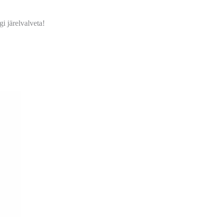
i järelvalveta!