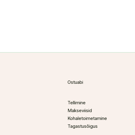
Ostuabi
Tellimine
Makseviisid
Kohaletoimetamine
Tagastusõigus