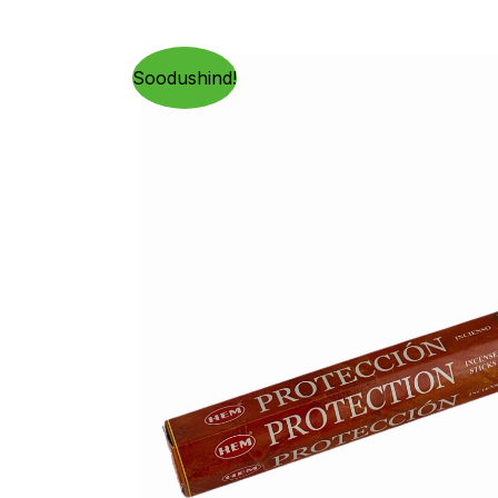
Soodushind!