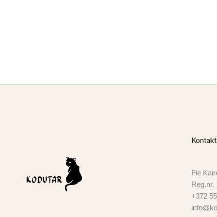
Kontakt
Fie Kair
Reg.nr.
+372 55