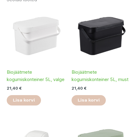
Biojäätmete
Biojäätmete
kogumiskonteiner 5L, valge
kogumiskonteiner 5L, must
21,40
€
21,40
€
Lisa korvi
Lisa korvi