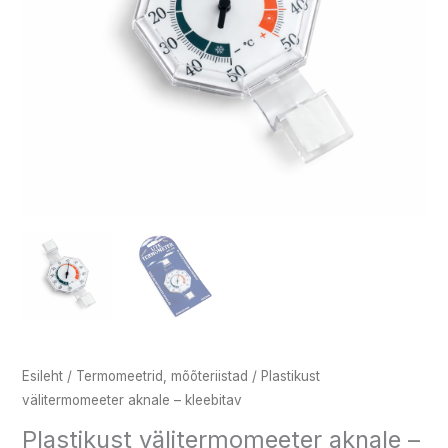
Esileht
/
Termomeetrid, mõõteriistad
/ Plastikust
välitermomeeter aknale – kleebitav
Plastikust välitermomeeter aknale –