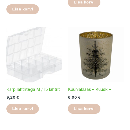
Lisa korvi
Lisa korvi
Karp lahtritega M / 15 lahtrit
Küünlaklaas – Kuusk –
9,20
€
6,90
€
Lisa korvi
Lisa korvi