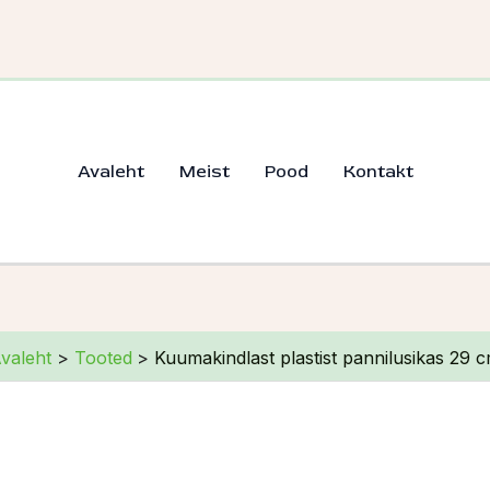
Avaleht
Meist
Pood
Kontakt
valeht
Tooted
Kuumakindlast plastist pannilusikas 29 