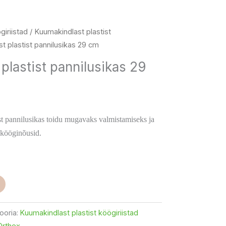
giriistad
/
Kuumakindlast plastist
t plastist pannilusikas 29 cm
plastist pannilusikas 29
st pannilusikas toidu mugavaks valmistamiseks ja
 kööginõusid.
ooria:
Kuumakindlast plastist köögiriistad
Orthex