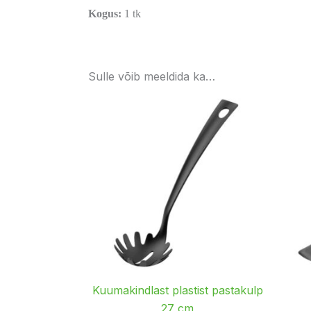
Kogus:
1 tk
Sulle võib meeldida ka…
Kuumakindlast plastist pastakulp
27 cm