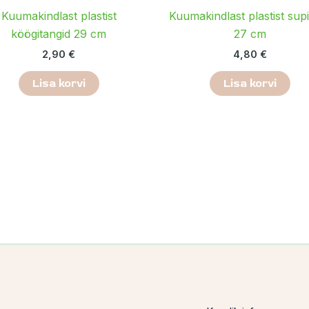
Kuumakindlast plastist
Kuumakindlast plastist sup
köögitangid 29 cm
27 cm
2,90
€
4,80
€
Lisa korvi
Lisa korvi