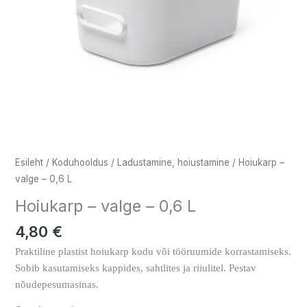
Esileht
/
Koduhooldus
/
Ladustamine, hoiustamine
/ Hoiukarp –
valge – 0,6 L
Hoiukarp – valge – 0,6 L
4,80
€
Praktiline plastist hoiukarp kodu või tööruumide korrastamiseks.
Sobib kasutamiseks kappides, sahtlites ja riiulitel. Pestav
nõudepesumasinas.