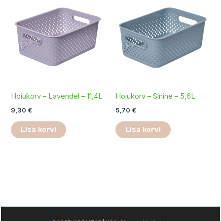
Hoiukorv – Lavendel – 11,4L
Hoiukorv – Sinine – 5,6L
9,30
€
5,70
€
Lisa korvi
Lisa korvi