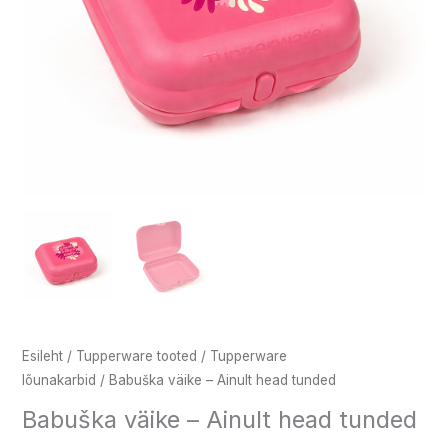
Esileht
/
Tupperware tooted
/
Tupperware
lõunakarbid
/ Babuška väike – Ainult head tunded
Babuška väike – Ainult head tunded