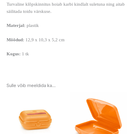
Turvaline klõpskinnitus hoiab karbi kindlalt suletuna ning aitab
säilitada toidu värskuse.
Materjal:
plastik
Mõõdud:
12,9 x 10,3 x 5,2 cm
Kogus:
1 tk
Sulle võib meeldida ka…