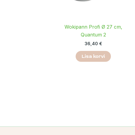
Wokipann Profi Ø 27 cm,
Quantum 2
36,40
€
Lisa korvi