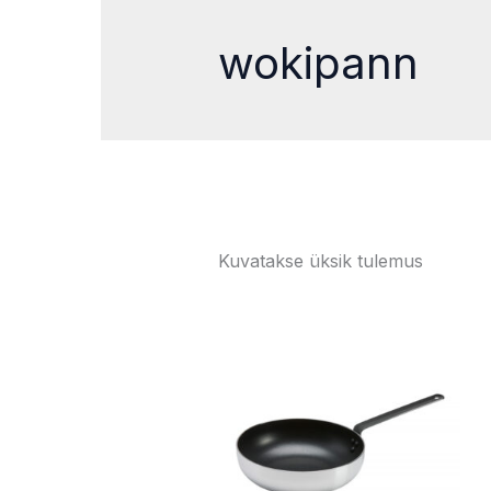
wokipann
Kuvatakse üksik tulemus