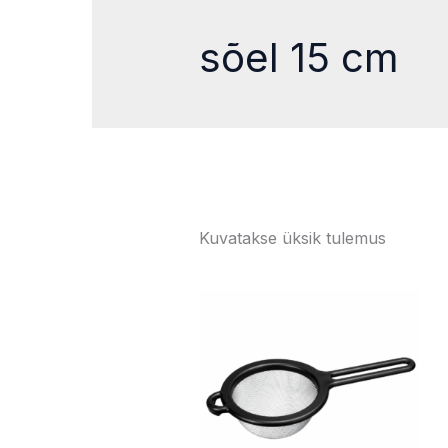
sõel 15 cm
Kuvatakse üksik tulemus