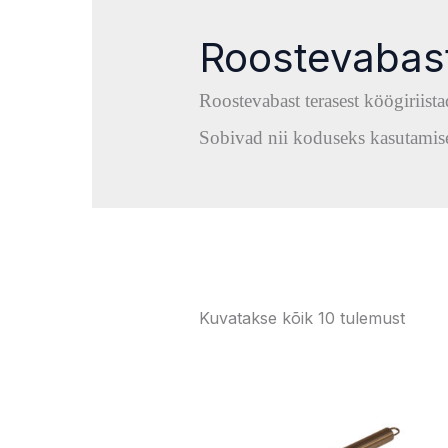
Roostevabast
Roostevabast terasest köögiriist
Sobivad nii koduseks kasutamis
Kuvatakse kõik 10 tulemust