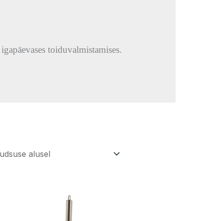
 igapäevases toiduvalmistamises.