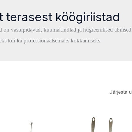
 terasest köögiriistad
ad on vastupidavad, kuumakindlad ja hügieenilised abilised
eks kui ka professionaalsemaks kokkamiseks.